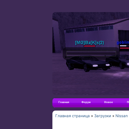
Главная
Форум
Новое
П
Главная страница
»
Загрузки
»
Nissan