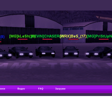
оиск
Видео
FAQ
Загрузки