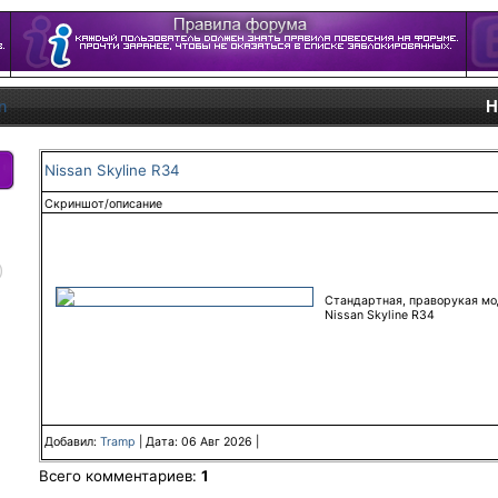
n
Н
Nissan Skyline R34
Скриншот/описание
)
Стандартная, праворукая мо
Nissan Skyline R34
Добавил:
Tramp
| Дата:
06 Авг 2026
|
Всего комментариев:
1