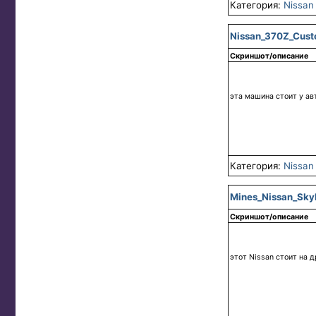
Категория:
Nissan
Nissan_370Z_Cust
Скриншот/описание
эта машина стоит у ав
Категория:
Nissan
Mines_Nissan_Sky
Скриншот/описание
этот Nissan стоит на д