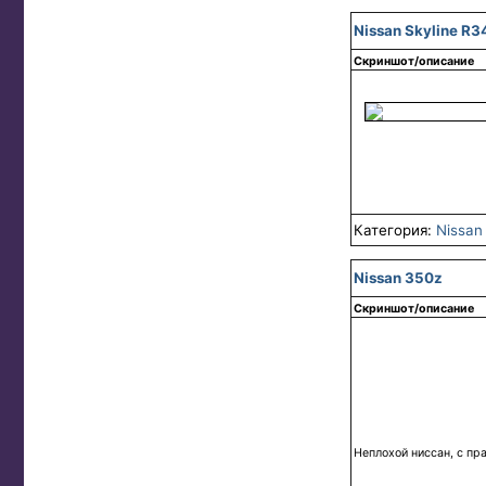
Nissan Skyline R3
Скриншот/описание
Категория:
Nissan
Nissan 350z
Скриншот/описание
Неплохой ниссан, с пр