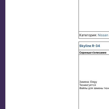
Категория:
Nissan
Skyline R-34
Скриншот/описание
Замена: Elegy
Тюнингуется
Файлы для замены тюни