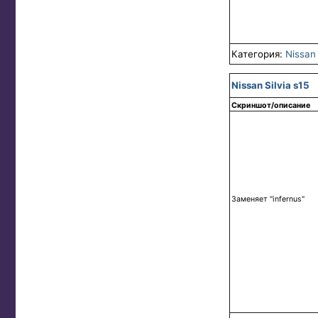
Категория:
Nissan
Nissan Silvia s15
Скриншот/описание
Заменяет "infernus"