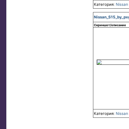
Категория:
Nissan
Nissan_S15_by_pxg
Скриншот/описание
Категория:
Nissan