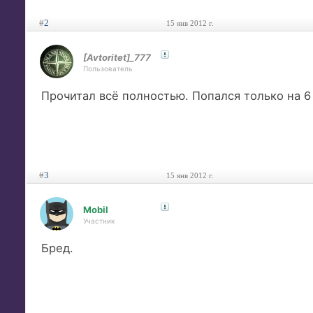
#
2
15 янв 2012 г.
[Avtoritet]_777
Пользователь
Прочитал всё полностью. Попался только на 6 
#
3
15 янв 2012 г.
Mobil
Участник
Бред.