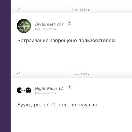
#
2
13 сен 2011 г.
[Avtoritet]_777
Пользователь
Встраивание запрещено пользователем
#
3
13 сен 2011 г.
Night_Rider_LA
Пользователь
Уууух, ретро! Сто лет не слушал