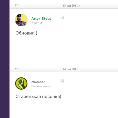
#
4
13 сен 2011 г.
Artyr_StyLe
Участник
Обновил )
#
5
14 сен 2011 г.
Nuclear
Пользователь
Старенькая песенка)