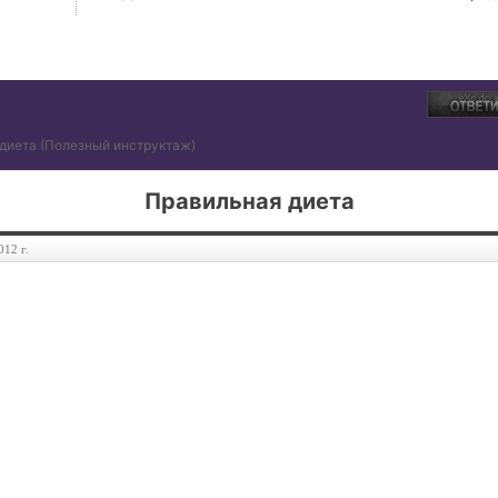
диета
(Полезный инструктаж)
Правильная диета
012 г.