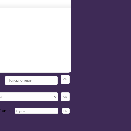
Поиск: