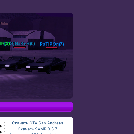
Скачать GTA San Andreas
а
Скачать SAMP 0.3.7
а