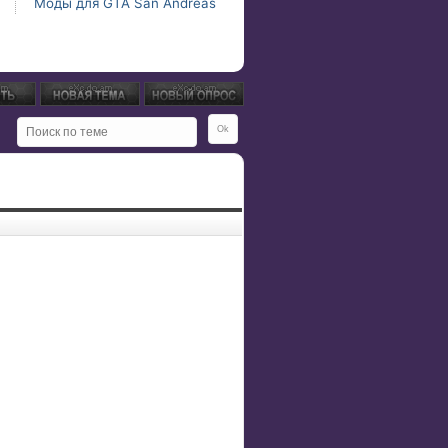
Моды для GTA San Andreas