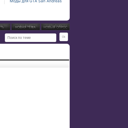
Моды для GTA San Andreas