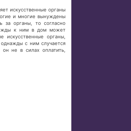
яет искусственные органы
рогие и многие вынуждены
ь за органы, то согласно
нажды к ним в дом может
е искусственные органы,
 однажды с ним случается
 он не в силах оплатить,