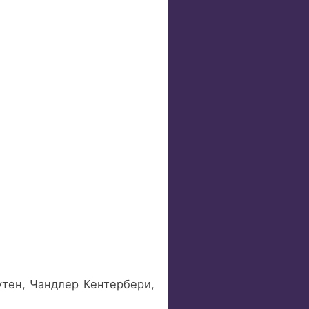
утен, Чандлер Кентербери,