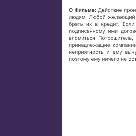
О Фильме:
Действие проис
людям. Любой желающий 
брать их в кредит. Есл
подписанному ими догов
вломиться Потрошитель,
принадлежащие компании 
неприятность и ему выну
поэтому ему ничего не ост