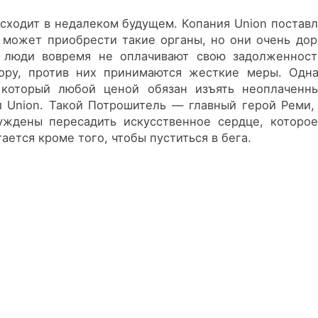
ходит в недалеком будущем. Копания Union поставл
может приобрести такие органы, но они очень до
и люди вовремя не оплачивают свою задолженност
ору, против них принимаются жесткие меры. Од
 который любой ценой обязан изъять неоплаченны
Union. Такой Потрошитель — главный герой Реми,
ждены пересадить искусственное сердце, которое
ается кроме того, чтобы пуститься в бега.