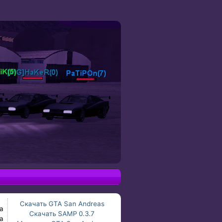
Скачать GTA San Andreas
а
Скачать SAMP 0.3.7
а