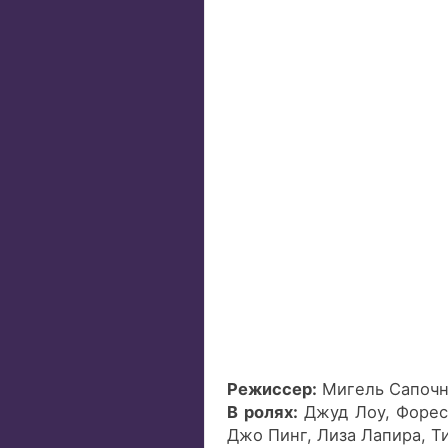
Режиссер:
Мигель Сапочн
В ролях:
Джуд Лоу, Форест
Джо Пинг, Лиза Лапира, Т