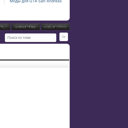
Моды для GTA San Andreas