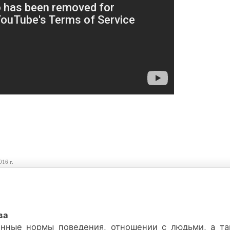
016 г.
ва
венные нормы поведения, отношении с людьми, а та