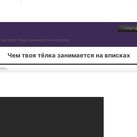
Чем твоя тёлка занимается на вписках
Чем твоя тёлка занимается на вписках
016 г.