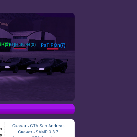
Скачать GTA San Andreas
а
Скачать SAMP 0.3.7
а