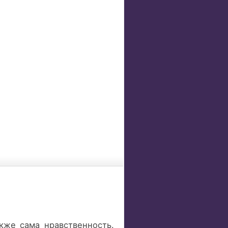
кже сама нравственность.