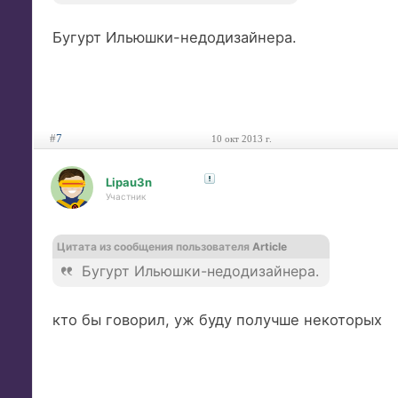
Бугурт Ильюшки-недодизайнера.
#
7
10 окт 2013 г.
Lipau3n
Участник
Цитата из сообщения пользователя
Article
Бугурт Ильюшки-недодизайнера.
кто бы говорил, уж буду получше некоторых