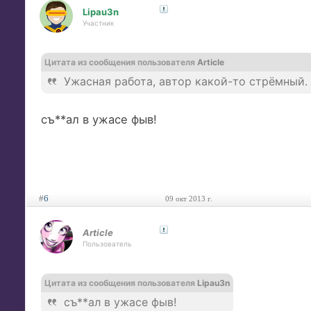
Lipau3n
Участник
Цитата из сообщения пользователя
Article
Ужасная работа, автор какой-то стрёмный.
съ**ал в ужасе фыв!
#
6
09 окт 2013 г.
Article
Пользователь
Цитата из сообщения пользователя
Lipau3n
съ**ал в ужасе фыв!