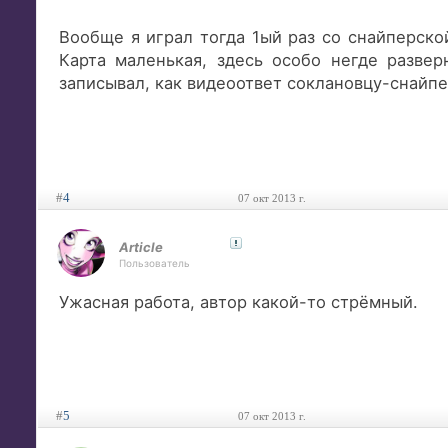
Вообще я играл тогда 1ый раз со снайперской
Карта маленькая, здесь особо негде развер
записывал, как видеоответ соклановцу-снайпе
#
4
07 окт 2013 г.
Article
Пользователь
Ужасная работа, автор какой-то стрёмный.
#
5
07 окт 2013 г.