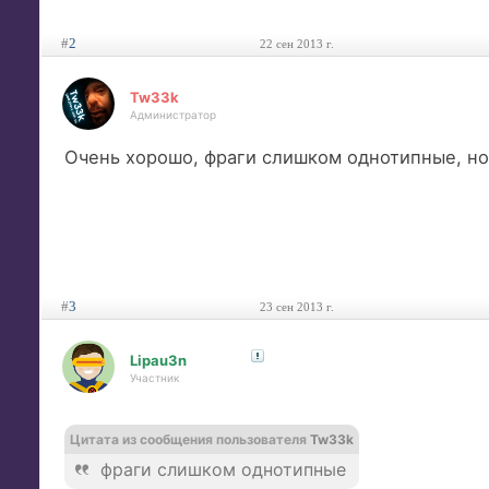
#
2
22 сен 2013 г.
Tw33k
Администратор
Очень хорошо, фраги слишком однотипные, но
#
3
23 сен 2013 г.
Lipau3n
Участник
Цитата из сообщения пользователя
Tw33k
фраги слишком однотипные