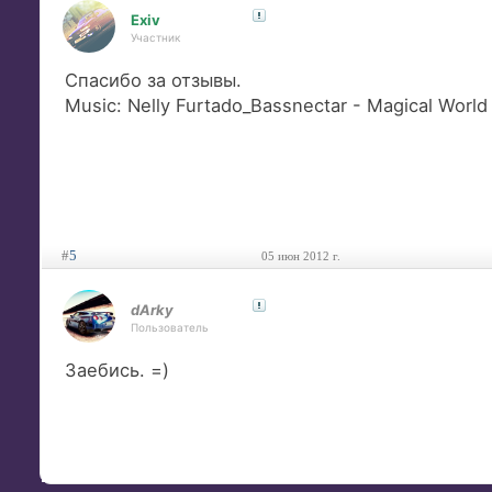
Exiv
Участник
Спасибо за отзывы.
Music: Nelly Furtado_Bassnectar - Magical Worl
#
5
05 июн 2012 г.
dArky
Пользователь
Заебись. =)