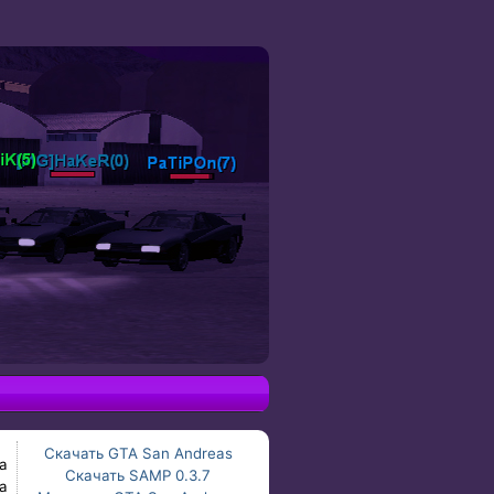
Скачать GTA San Andreas
а
Скачать SAMP 0.3.7
а