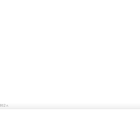
012 г.