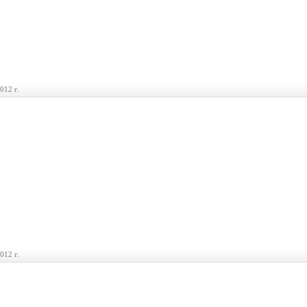
012 г.
012 г.