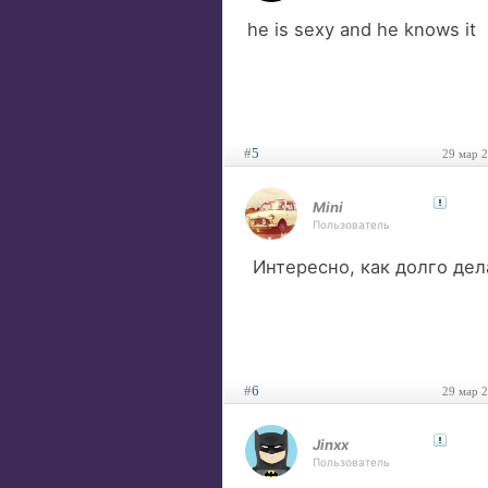
he is sexy and he knows it
#
5
29 мар 2
Mini
Пользователь
Интересно, как долго дел
#
6
29 мар 2
Jinxx
Пользователь