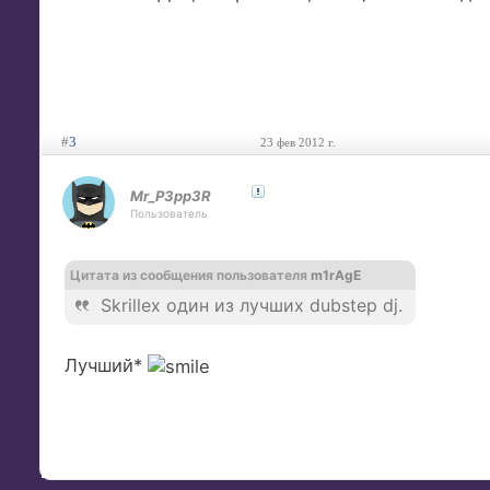
#
3
23 фев 2012 г.
Mr_P3pp3R
Пользователь
Цитата из сообщения пользователя
m1rAgE
Skrillex один из лучших dubstep dj.
Лучший*