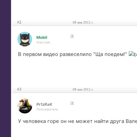
#
2
08 янв 2012 г.
Mobil
Участник
В первом видео развеселило "Ща поедем!"
#
3
08 янв 2012 г.
Pr1zRaK
Пользователь
У человека горе он не может найти друга Валер