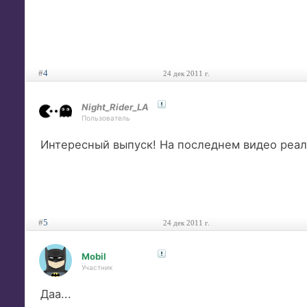
#
4
24 дек 2011 г.
Night_Rider_LA
Пользователь
Интересный выпуск! На последнем видео реаль
#
5
24 дек 2011 г.
Mobil
Участник
Даа...