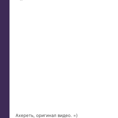
Ахереть, оригинал видео. =)