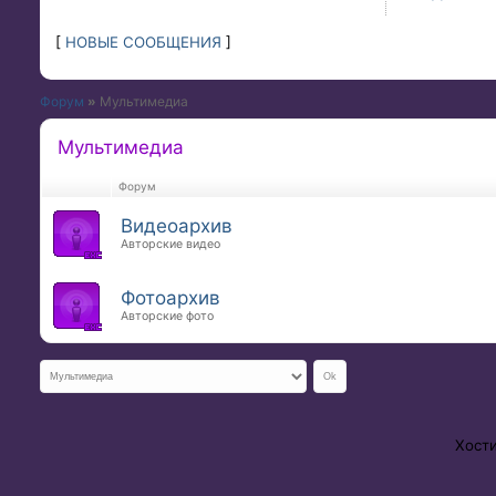
[
НОВЫЕ СООБЩЕНИЯ
]
Форум
»
Мультимедиа
Мультимедиа
Форум
Видеоархив
Авторские видео
Фотоархив
Авторские фото
Хост