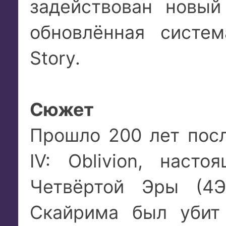
задействован новый
обновлённая систем
Story.
Сюжет
Прошло 200 лет после
IV: Oblivion, нас
Четвёртой Эры (4Э
Скайрима был убит