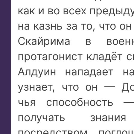
как и во всех предыд
на казнь за то, что 
Скайрима в воен
протагонист кладёт с
Алдуин нападает н
узнает, что он — Д
чья способность —
получать знани
посредством погл