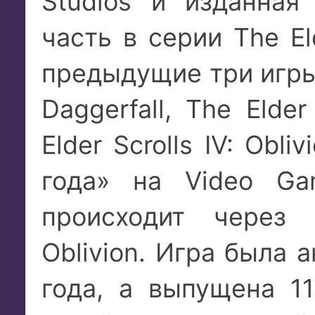
Studios и изданная 
часть в серии The Eld
предыдущие три игры с
Daggerfall, The Elder
Elder Scrolls IV: Obl
года» на Video Ga
происходит через
Oblivion. Игра была 
года, а выпущена 11