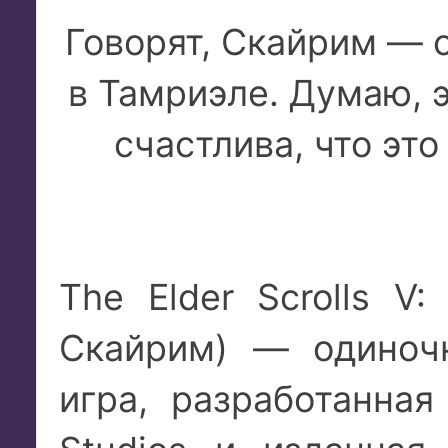
Говорят, Скайрим — 
в Тамриэле. Думаю, э
счастлива, что эт
The Elder Scrolls V:
Скайрим) — одиноч
игра, разработанна