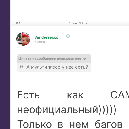
#
3
31 янв 2016 г.
Vandersexxx
Участник
Цитата из сообщения пользователя
А мультиплеер у нее есть?
Есть как САМ
неофициальный)))))
Только в нем багов