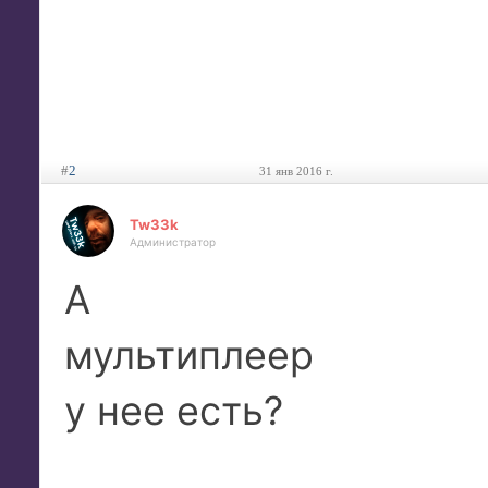
#
2
31 янв 2016 г.
Tw33k
Администратор
А
мультиплеер
у нее есть?