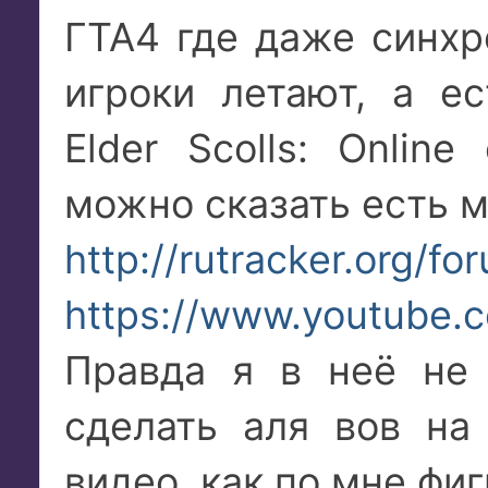
ГТА4 где даже синхр
игроки летают, а е
Elder Scolls: Online
можно сказать есть 
http://rutracker.org/
https://www.youtube
Правда я в неё не 
сделать аля вов на
видео, как по мне фиг