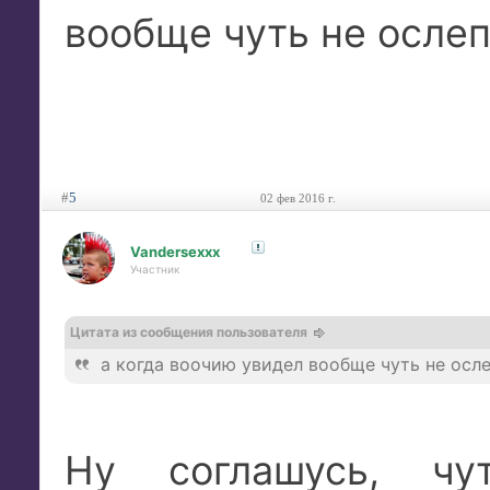
вообще чуть не ослеп
#
5
02 фев 2016 г.
Vandersexxx
Участник
Цитата из сообщения пользователя
а когда воочию увидел вообще чуть не осле
Ну соглашусь, чу