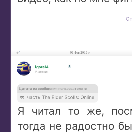
От
#
4
01 фев 2016 г.
igorei4
Участник
Цитата из сообщения пользователя
часть The Elder Scolls: Online
Я читал то же, пос
тогда не радостно бы