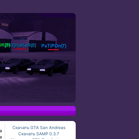
Скачать GTA San Andreas
а
Скачать SAMP 0.3.7
а