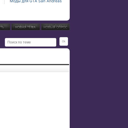
Моды для GTA San Andreas