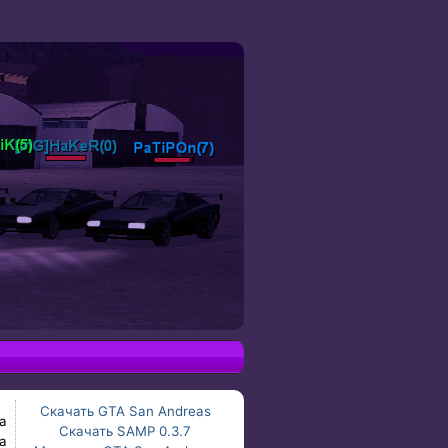
Скачать GTA San Andreas
а
Скачать SAMP 0.3.7
а