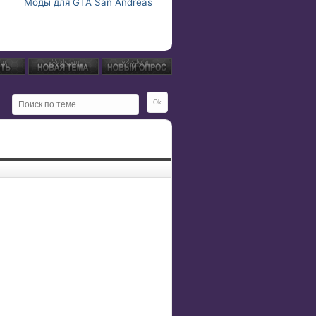
Моды для GTA San Andreas