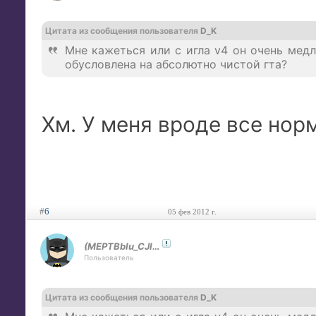
Цитата из сообщения пользователя
D_K
Мне кажеться или с игла v4 он очень мед
обусловлена на абсолютно чистой гта?
Хм. У меня вроде все нор
#
6
05 фев 2012 г.
(MEPTBbIu_CJIOHuK)
Пользователь
Цитата из сообщения пользователя
D_K