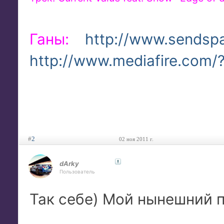
Ганы:
http://www.sendspa
http://www.mediafire.com/
#
2
02 ноя 2011 г.
dArky
Пользователь
Так себе) Мой нынешний 