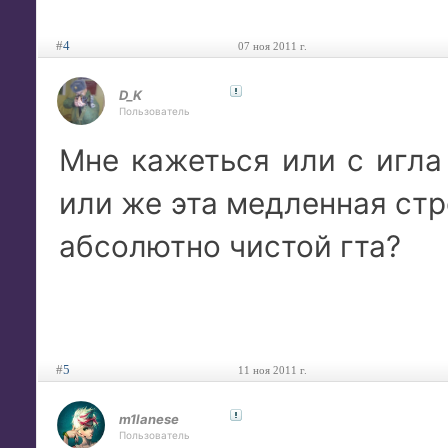
#
4
07 ноя 2011 г.
D_K
Пользователь
Мне кажеться или с игла
или же эта медленная ст
абсолютно чистой гта?
#
5
11 ноя 2011 г.
m1lanese
Пользователь