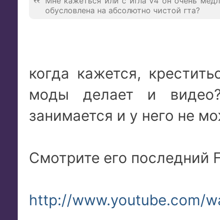
Мне кажеться или с игла v4 он очень мед
обусловлена на абсолютно чистой гта?
когда кажется, крестить
моды делает и видео
занимается и у него не м
Смотрите его последний F
http://www.youtube.com/wa