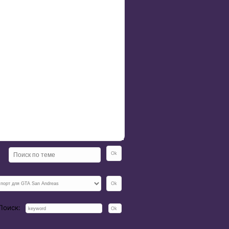
Поиск: