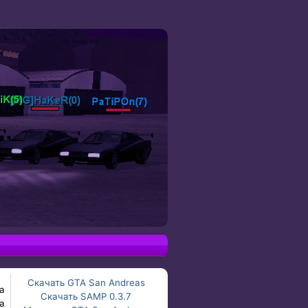
Скачать GTA San Andreas
а
Скачать SAMP 0.3.7
а