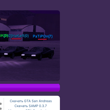
Скачать GTA San Andreas
а
Скачать SAMP 0.3.7
а