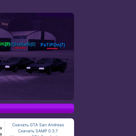
Скачать GTA San Andreas
а
Скачать SAMP 0.3.7
а