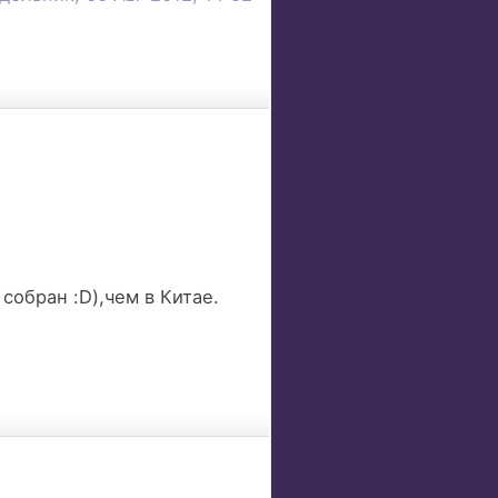
собран :D),чем в Китае.