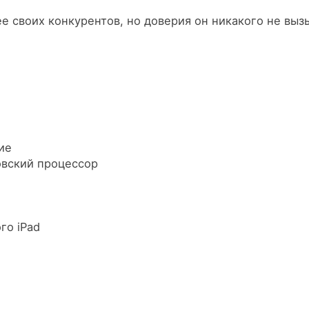
ее своих конкурентов, но доверия он никакого не вы
ие
овский процессор
го iPad