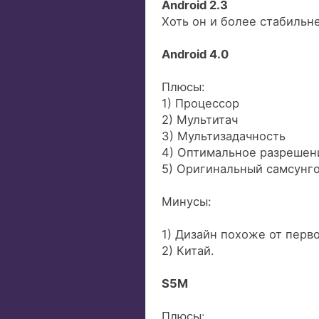
Android 2.3
Хоть он и более стабильн
Android 4.0
Плюсы:
1) Процессор
2) Мультитач
3) Мультизадачность
4) Оптимальное разрешен
5) Оригинальный самсунг
Минусы:
1) Дизайн похоже от перво
2) Китай.
S5M
Плюсы: