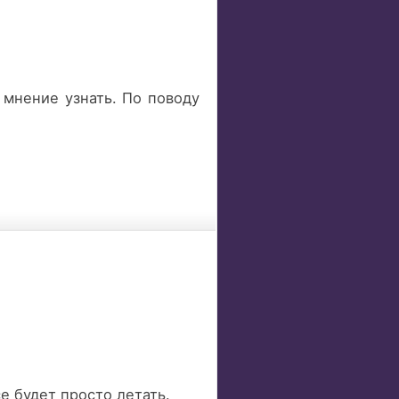
 мнение узнать. По поводу
е будет просто летать.