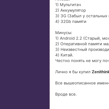
1) Мультитач
2) Аккумулятор
3) 3G (Забыл у остальных
4) 32Gb памяти
Минусы:
1) Android 2.2 (Старый, м
2) Оперативной памяти м
3) Неизвестный производ
4) Китай.
Честно понять не могу поч
Лично я бы купил
Zenithin
Все вышеописанное именно
Вроде все.