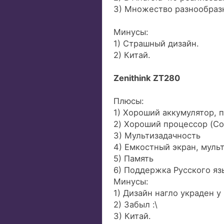
3) Множество разнообраз
Минусы:
1) Страшный дизайн.
2) Китай.
Zenithink ZT280
Плюсы:
1) Хороший аккумулятор, п
2) Хороший процессор (Co
3) Мультизадачность
4) Емкостный экран, мульт
5) Память
6) Поддержка Русского яз
Минусы:
1) Дизайн нагло украден у
2) Забыл :\
3) Китай.