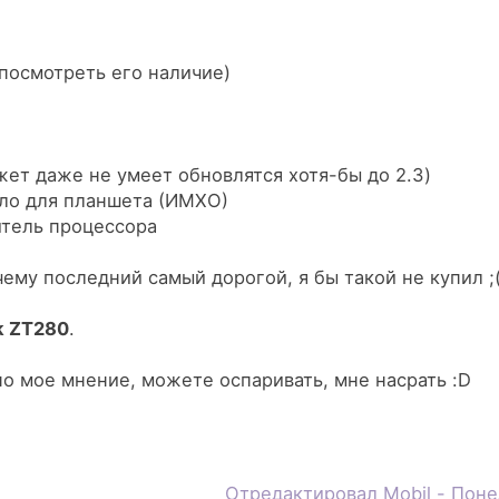
 посмотреть его наличие)
ожет даже не умеет обновлятся хотя-бы до 2.3)
ало для планшета (ИМХО)
итель процессора
ему последний самый дорогой, я бы такой не купил ;
k ZT280
.
 мое мнение, можете оспаривать, мне насрать :D
Отредактировал
Mobil
-
Поне