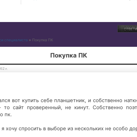
си специалиста
»
Покупка ПК
Покупка ПК
012 г.
лся вот купить себе планшетник, и собственно натк
- то сайт проверенный, не кинут. Собственно поэ
о пк.
 я хочу спросить в выборе из нескольких не особо д