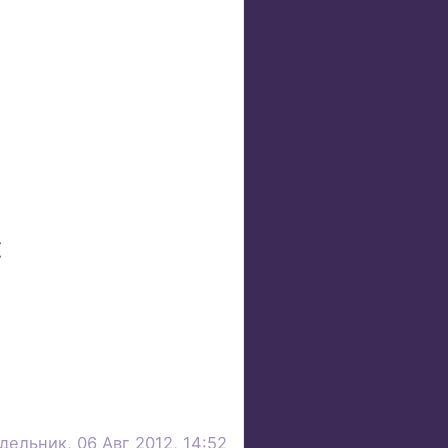
(
дельник, 06 Авг 2012, 14:52