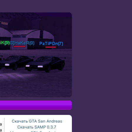
Скачать GTA San Andreas
а
Скачать SAMP 0.3.7
а