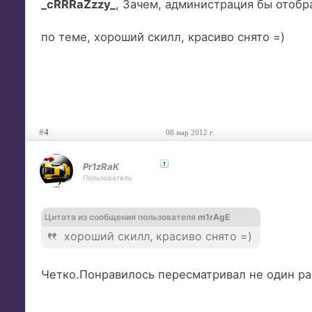
_cRRRaZzzy_
, Зачем, администрация бы отобр
по теме, хороший скилл, красиво снято =)
#
4
08 мар 2012 г.
Pr1zRaK
Пользователь
Цитата из сообщения пользователя
m1rAgE
хороший скилл, красиво снято =)
Четко.Понравилось пересматривал не один ра