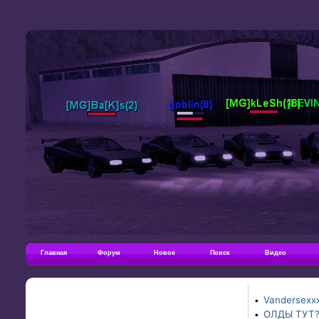
Главная
Форум
Новое
Поиск
Видео
Vandersexxx
•
ОЛДЫ ТУТ
•