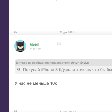
#
7
22 дек 2011 г.
Mobil
Участник
Цитата из сообщения пользователя
Artyr_StyLe
Покупай iPhone 3 б/у,если хочешь что бы бы
У нас не меньше 10к
#
8
22 дек 2011 г.