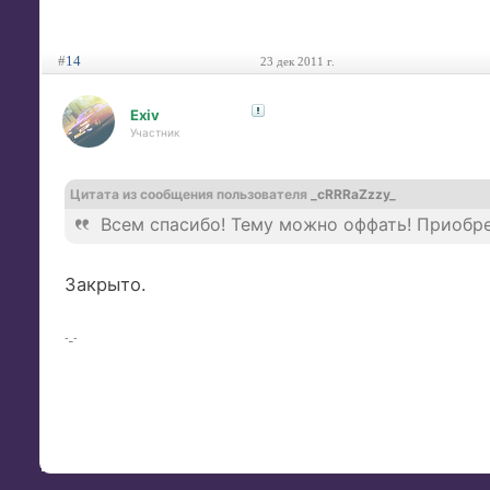
#
14
23 дек 2011 г.
Exiv
Участник
Цитата из сообщения пользователя
_cRRRaZzzy_
Всем спасибо! Тему можно оффать! Приобре
Закрыто.
-_-