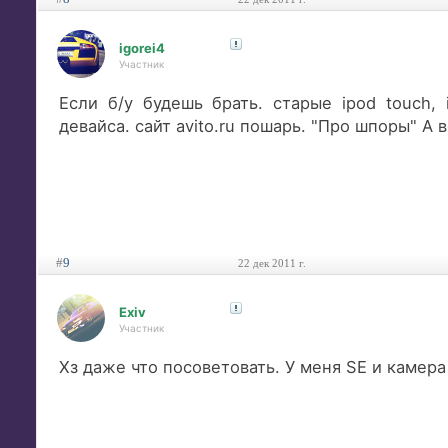
igorei4
Участник
Если б/у будешь брать. старые ipod touch,
девайса. сайт avito.ru пошарь. "Про шпоры" А
#
9
22 дек 2011 г.
Exiv
Участник
Хз даже что посоветовать. У меня SE и камера