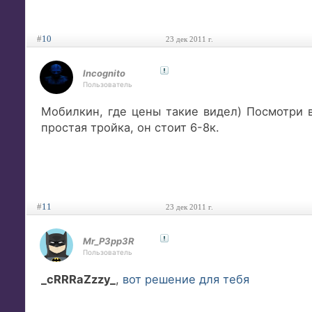
#
10
23 дек 2011 г.
Incognito
Пользователь
Мобилкин, где цены такие видел) Посмотри в
простая тройка, он стоит 6-8к.
#
11
23 дек 2011 г.
Mr_P3pp3R
Пользователь
_cRRRaZzzy_
,
вот решение для тебя