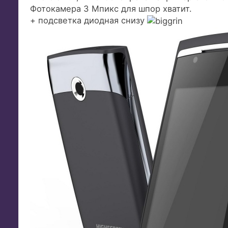
Фотокамера 3 Mпикс для шпор хватит.
+ подсветка диодная снизу